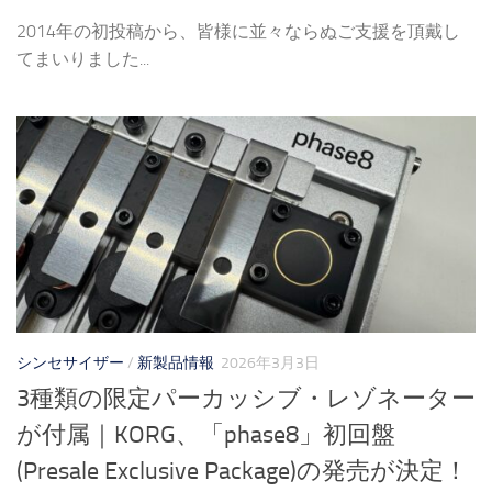
2014年の初投稿から、皆様に並々ならぬご支援を頂戴し
てまいりました...
シンセサイザー
/
新製品情報
2026年3月3日
3種類の限定パーカッシブ・レゾネーター
が付属｜KORG、「phase8」初回盤
(Presale Exclusive Package)の発売が決定！