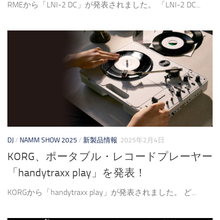
RMEから「LNI-2 DC」が発表されました。 「LNI-2 DC...
DJ
/
NAMM SHOW 2025
/
新製品情報
2025年2月4日
KORG、ポータブル・レコードプレーヤー
「handytraxx play」を発表！
KORGから「handytraxx play」が発表されました。 ど...