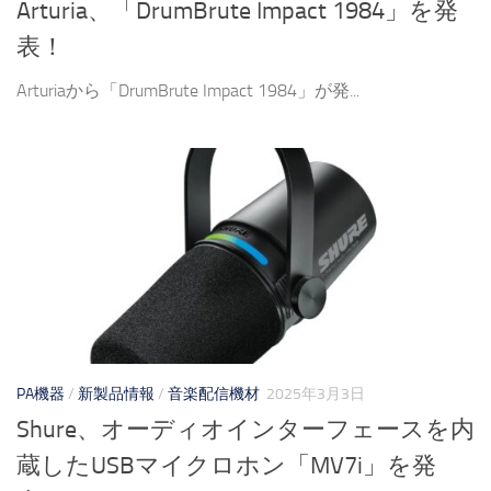
Arturia、「DrumBrute Impact 1984」を発
表！
Arturiaから「DrumBrute Impact 1984」が発...
PA機器
/
新製品情報
/
音楽配信機材
2025年3月3日
Shure、オーディオインターフェースを内
蔵したUSBマイクロホン「MV7i」を発