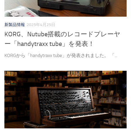
新製品情報
2025年4月25日
KORG、Nutube搭載のレコードプレーヤ
ー「handytraxx tube」を発表！
KORGから「handytraxx tube」が発表されました。 「...