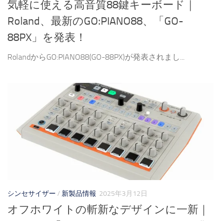
気軽に使える高音質88鍵キーボード｜
Roland、最新のGO:PIANO88、「GO-
88PX」を発表！
RolandからGO:PIANO88(GO-88PX)が発表されまし...
シンセサイザー
/
新製品情報
2025年3月12日
オフホワイトの斬新なデザインに一新｜