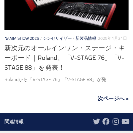
NAMM SHOW 2025
/
シンセサイザー
/
新製品情報
2025年1月21日
新次元のオールインワン・ステージ・キ
ーボード｜Roland、「V-STAGE 76」「V-
STAGE 88」を発表！
Rolandから「V-STAGE 76」「V-STAGE 88」が発...
次ページへ »
関連情報