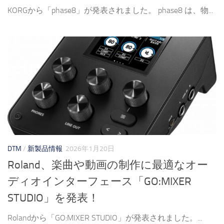
KORGから「phase8」が発表されました。 phase8 は、物...
DTM
/
新製品情報
2026年1月20日
Roland、楽曲や動画の制作に最適なオー
ディオインターフェース「GO:MIXER
STUDIO」を発表！
Rolandから「GO:MIXER STUDIO」が発表されました。...