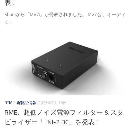
表！
Shureから「MV7i」が発表されました。 MV7iは、オーディ
オ...
DTM
/
新製品情報
2025年2月19日
RME、超低ノイズ電源フィルター & スタ
ビライザー「LNI-2 DC」を発表！