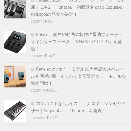
3種類の限定パーカッシブ・レゾネーターが付
属｜KORG、「phase8」初回盤(Presale Exclusive
Package)の発売が決定！
2026年3月3日
Roland、楽曲や動画の制作に最適なオーディ
オインターフェース「GO:MIXER STUDIO」を発
表！
2026年1月20日
Genelec 2ウェイ・モデル20周年記念スペシャ
ル企画 第4弾｜イシバシ楽器限定カラーモデルを
発売開始！
2025年10月24日
コンパクトな4ボイス・アナログ・シンセサイ
ザー｜Sequential、「Fourm」を発表！
2025年10月21日