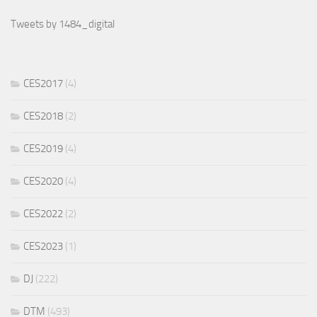
Tweets by 1484_digital
CES2017
(4)
CES2018
(2)
CES2019
(4)
CES2020
(4)
CES2022
(2)
CES2023
(1)
DJ
(222)
DTM
(493)