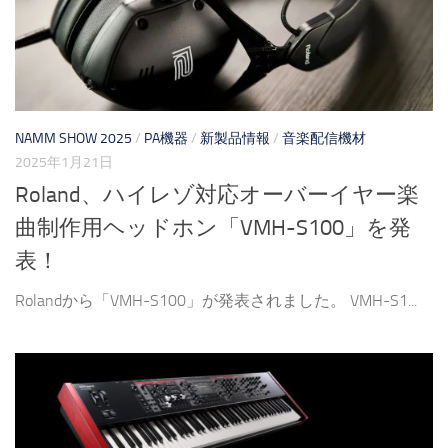
NAMM SHOW 2025
/
PA機器
/
新製品情報
/
音楽配信機材
2025年1月21日
Roland、ハイレゾ対応オーバーイヤー楽
曲制作用ヘッドホン「VMH-S100」を発
表！
Rolandから「VMH-S100」が発表されました。 VMH-S1...