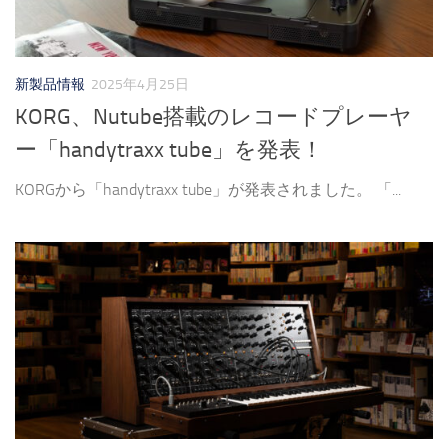
新製品情報
2025年4月25日
KORG、Nutube搭載のレコードプレーヤ
ー「handytraxx tube」を発表！
KORGから「handytraxx tube」が発表されました。 「...