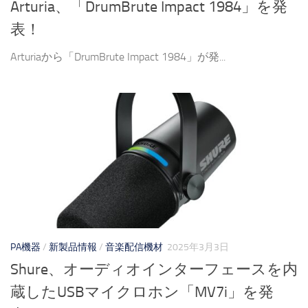
Arturia、「DrumBrute Impact 1984」を発
表！
Arturiaから「DrumBrute Impact 1984」が発...
PA機器
/
新製品情報
/
音楽配信機材
2025年3月3日
Shure、オーディオインターフェースを内
蔵したUSBマイクロホン「MV7i」を発