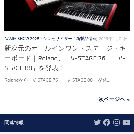
NAMM SHOW 2025
/
シンセサイザー
/
新製品情報
2025年1月21日
新次元のオールインワン・ステージ・キ
ーボード｜Roland、「V-STAGE 76」「V-
STAGE 88」を発表！
Rolandから「V-STAGE 76」「V-STAGE 88」が発...
次ページへ »
関連情報