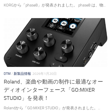
KORGから「phase8」が発表されました。 phase8 は、物...
DTM
/
新製品情報
2026年1月20日
Roland、楽曲や動画の制作に最適なオー
ディオインターフェース「GO:MIXER
STUDIO」を発表！
Rolandから「GO:MIXER STUDIO」が発表されました。...