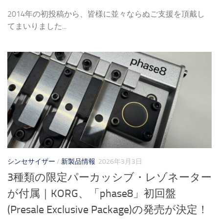
2014年の初投稿から、皆様に並々ならぬご支援を頂戴し
てまいりました...
シンセサイザー
/
新製品情報
2026年3月3日
3種類の限定パーカッシブ・レゾネーター
が付属｜KORG、「phase8」初回盤
(Presale Exclusive Package)の発売が決定！