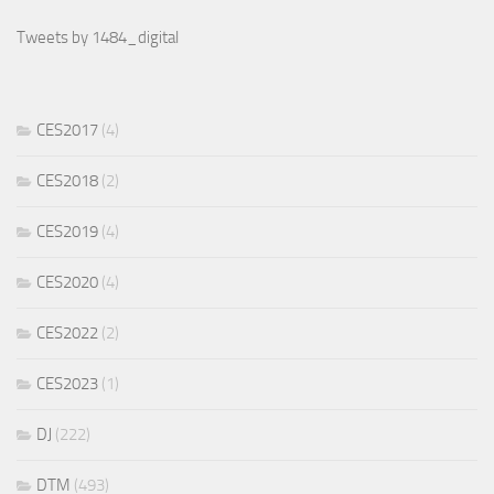
Tweets by 1484_digital
CES2017
(4)
CES2018
(2)
CES2019
(4)
CES2020
(4)
CES2022
(2)
CES2023
(1)
DJ
(222)
DTM
(493)