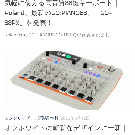
気軽に使える高音質88鍵キーボード｜
Roland、最新のGO:PIANO88、「GO-
88PX」を発表！
RolandからGO:PIANO88(GO-88PX)が発表されまし...
シンセサイザー
/
新製品情報
2025年3月12日
オフホワイトの斬新なデザインに一新｜