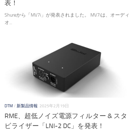
表！
Shureから「MV7i」が発表されました。 MV7iは、オーディ
オ...
DTM
/
新製品情報
2025年2月19日
RME、超低ノイズ電源フィルター & スタ
ビライザー「LNI-2 DC」を発表！