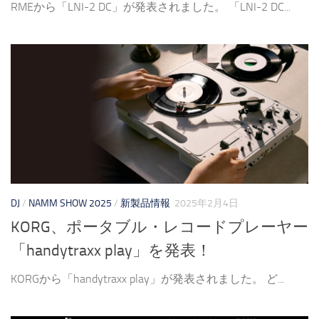
RMEから「LNI-2 DC」が発表されました。 「LNI-2 DC...
DJ
/
NAMM SHOW 2025
/
新製品情報
2025年2月4日
KORG、ポータブル・レコードプレーヤー
「handytraxx play」を発表！
KORGから「handytraxx play」が発表されました。 ど...