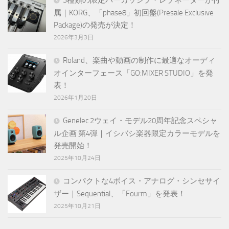
3種類の限定パーカッシブ・レゾネーターが付
属｜KORG、「phase8」初回盤(Presale Exclusive
Package)の発売が決定！
2026年3月3日
Roland、楽曲や動画の制作に最適なオーディ
オインターフェース「GO:MIXER STUDIO」を発
表！
2026年1月20日
Genelec 2ウェイ・モデル20周年記念スペシャ
ル企画 第4弾｜イシバシ楽器限定カラーモデルを
発売開始！
2025年10月24日
コンパクトな4ボイス・アナログ・シンセサイ
ザー｜Sequential、「Fourm」を発表！
2025年10月21日