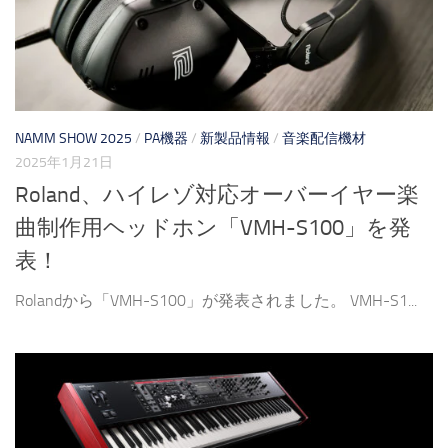
NAMM SHOW 2025
/
PA機器
/
新製品情報
/
音楽配信機材
2025年1月21日
Roland、ハイレゾ対応オーバーイヤー楽
曲制作用ヘッドホン「VMH-S100」を発
表！
Rolandから「VMH-S100」が発表されました。 VMH-S1...